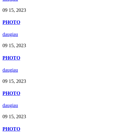
09
15,
2023
PHOTO
daugiau
09
15,
2023
PHOTO
daugiau
09
15,
2023
PHOTO
daugiau
09
15,
2023
PHOTO