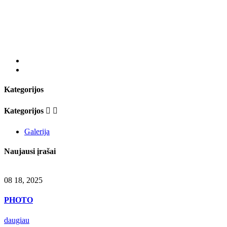
Kategorijos
Kategorijos


Galerija
Naujausi įrašai
08
18,
2025
PHOTO
daugiau